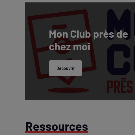
Mon Club près de
chez moi
Découvrir
Ressources