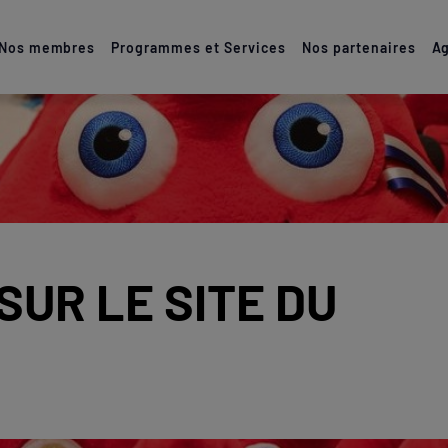
Nos membres
Programmes et Services
Nos partenaires
Ag
r le site du CDOS 23 
SUR LE SITE DU