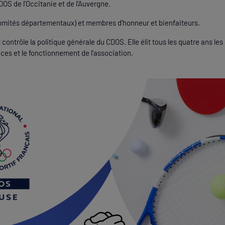
DOS de l'Occitanie et de l'Auvergne.
omités départementaux) et membres d'honneur et bienfaiteurs.
et contrôle la politique générale du CDOS. Elle élit tous les quatre ans
ices et le fonctionnement de l'association.