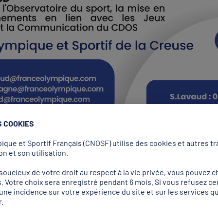
S COOKIES
que et Sportif Français (CNOSF) utilise des cookies et autres tra
n et son utilisation.
ucieux de votre droit au respect à la vie privée, vous pouvez ch
. Votre choix sera enregistré pendant 6 mois. Si vous refusez ce
r une incidence sur votre expérience du site et sur les services
.