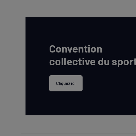
Convention
collective du spor
Cliquez ici