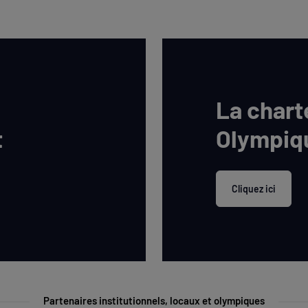
La chart
t
Olympiq
Cliquez ici
Partenaires institutionnels, locaux et olympiques