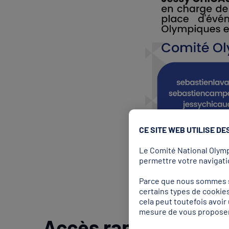
CE SITE WEB UTILISE DE
Le Comité National Olympi
permettre votre navigatio
Parce que nous sommes so
certains types de cookies
cela peut toutefois avoi
mesure de vous proposer
Accès rapides