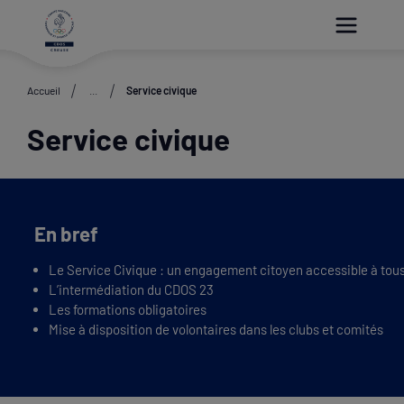
Paramétrer les cookies
Accueil
...
Service civique
Service civique
En bref
Le Service Civique : un engagement citoyen accessible à tou
L’intermédiation du CDOS 23
Les formations obligatoires
Mise à disposition de volontaires dans les clubs et comités