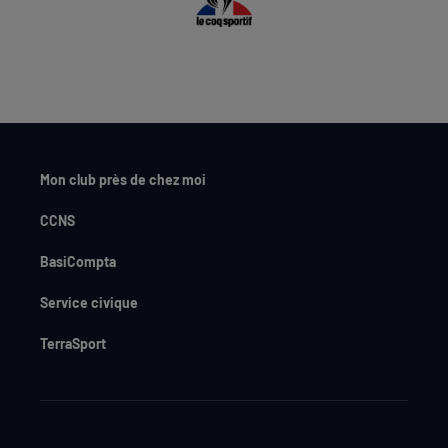
Mon club près de chez moi
CCNS
BasiCompta
Service civique
TerraSport