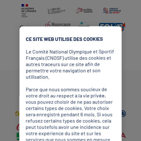
CE SITE WEB UTILISE DES COOKIES
Le Comité National Olympique et Sportif
Français (CNOSF) utilise des cookies et
autres traceurs sur ce site afin de
permettre votre navigation et son
utilisation.
Partenaires Mondiaux
Parce que nous sommes soucieux de
votre droit au respect à la vie privée,
vous pouvez choisir de ne pas autoriser
certains types de cookies. Votre choix
sera enregistré pendant 6 mois. Si vous
refusez certains types de cookies, cela
peut toutefois avoir une incidence sur
votre expérience du site et sur les
services que nous sommes en mesure