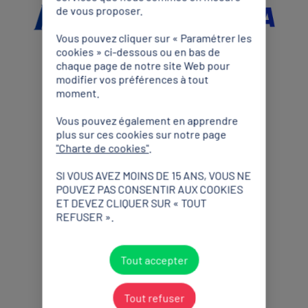
de vous proposer.
Vous pouvez cliquer sur « Paramétrer les
cookies » ci-dessous ou en bas de
chaque page de notre site Web pour
Partenaires Premium
modifier vos préférences à tout
moment.
Vous pouvez également en apprendre
plus sur ces cookies sur notre page
"Charte de cookies"
.
SI VOUS AVEZ MOINS DE 15 ANS, VOUS NE
POUVEZ PAS CONSENTIR AUX COOKIES
Partenaires Officiels
ET DEVEZ CLIQUER SUR « TOUT
REFUSER ».
Tout accepter
Tout refuser