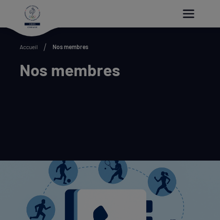
Paramétrer les cookies
Accueil
Nos membres
Nos membres