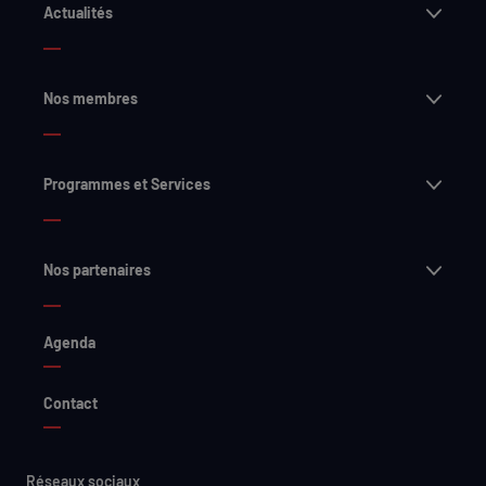
Ouvri
Actualités
Ouvri
Nos membres
Ouvri
Programmes et Services
Ouvri
Nos partenaires
Agenda
Contact
Réseaux sociaux