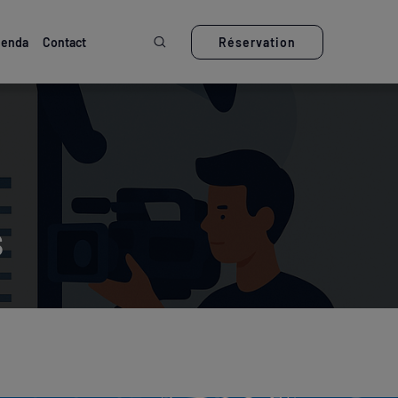
Ouvrir la recherche
enda
Contact
Réservation
s