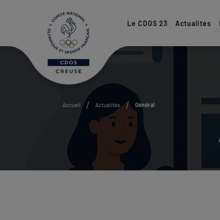
Paramétrer les cookies
Le CDOS 23
Actualités
Accueil
Actualités
Général