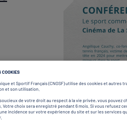
S COOKIES
que et Sportif Français (CNOSF) utilise des cookies et autres tra
n et son utilisation.
ucieux de votre droit au respect à la vie privée, vous pouvez ch
. Votre choix sera enregistré pendant 6 mois. Si vous refusez ce
📃 Fo
r une incidence sur votre expérience du site et sur les services
.