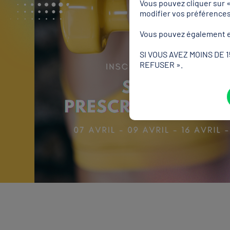
Vous pouvez cliquer sur 
modifier vos préférence
Vous pouvez également e
SI VOUS AVEZ MOINS DE 
REFUSER ».