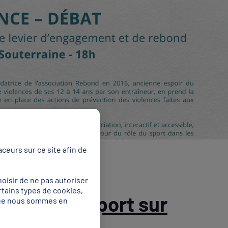
ceurs sur ce site afin de
oisir de ne pas autoriser
rtains types de cookies,
rmation « Sport sur
 que nous sommes en