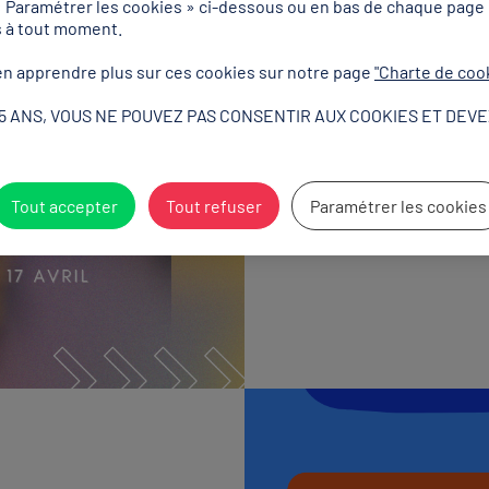
« Paramétrer les cookies » ci-dessous ou en bas de chaque page
presc
s à tout moment.
n apprendre plus sur ces cookies sur notre page
"Charte de coo
Nivea
15 ANS, VOUS NE POUVEZ PAS CONSENTIR AUX COOKIES ET DEVE
Tout accepter
Tout refuser
Paramétrer les cookies
Découvrir