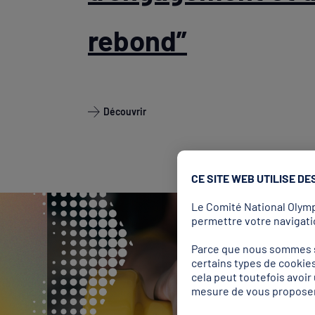
rebond”
Découvrir
CE SITE WEB UTILISE DE
Le Comité National Olympi
permettre votre navigatio
Parce que nous sommes so
certains types de cookies
cela peut toutefois avoi
mesure de vous proposer